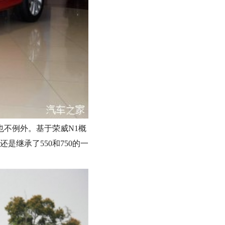
也不例外。基于荣威N1概
是继承了550和750的一