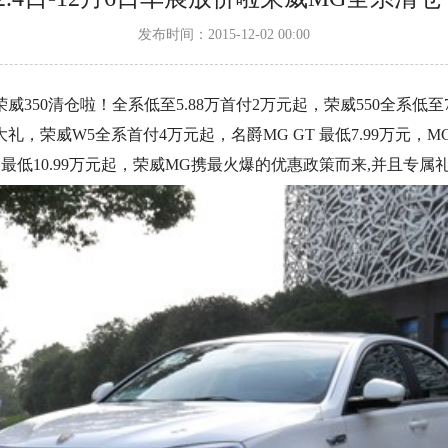
发布时间：2015-12-02 00:00
荣威350清仓啦！全系低至5.88万首付2万元起，荣威550全系低至
华大礼，荣威W5全系首付4万元起，名爵MG GT 最低7.99万元，MG
GS最低10.99万元起，荣威MG携最火爆的优惠政策而来,并且专