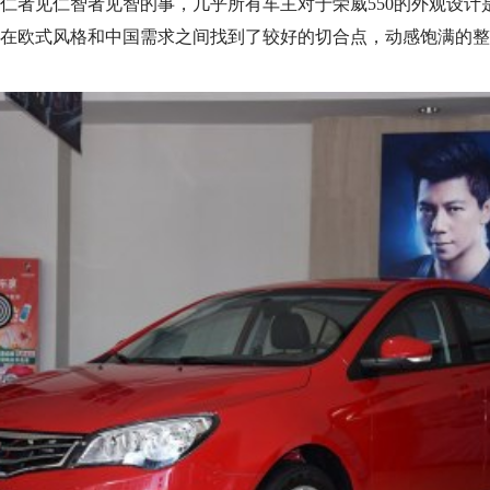
仁者见仁智者见智的事，几乎所有车主对于荣威550的外观设计
在欧式风格和中国需求之间找到了较好的切合点，动感饱满的整