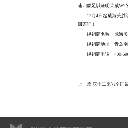
速四驱足以证明荣威W5
12月4日起威海美
回家吧！
经销商名称：威海美
经销商地址：青岛南路
经销商电话：400-698
上一篇:双十二来啦全国