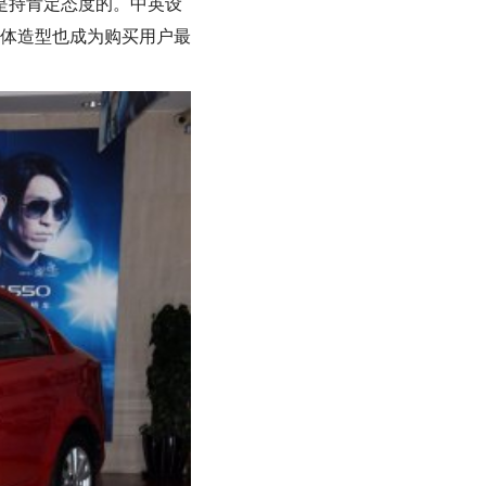
是持肯定态度的。中英设
体造型也成为购买用户最