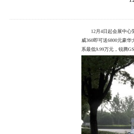
12月4日起会展中心
威360即可送6800元豪
系最低9.99万元，锐腾