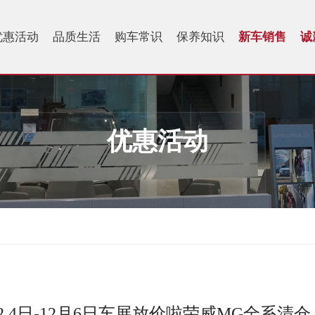
优惠活动
品质生活
购车常识
保养知识
新车销售
诚
优惠活动
12.4日-12月6日车展放价啦荣威MG全系清仓