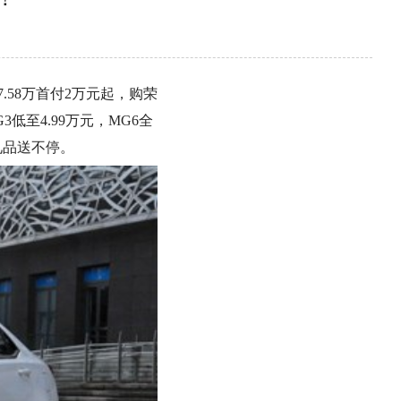
7.58万首付2万元起，购荣
3低至4.99万元，MG6全
属礼品送不停。