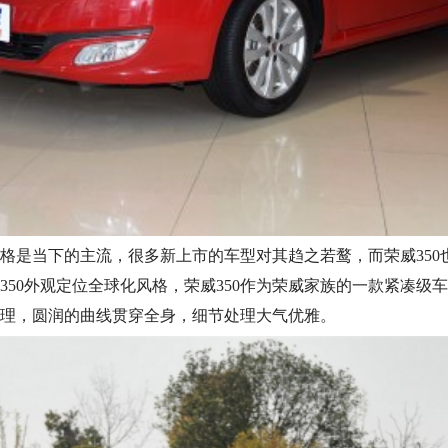
格是当下的主流，很多新上市的车型对其趋之若鹜，而荣威350
50外观定位全球化风格，荣威350作为荣威家族的一款紧凑级车还
理，圆润的曲线贯穿全身，细节处理大气优雅。