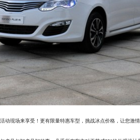
活动现场来享受！更有限量特惠车型，挑战冰点价格，让您激情一