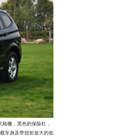
气格栅，黑色的保险杠，
载车身及带扭矩放大的低