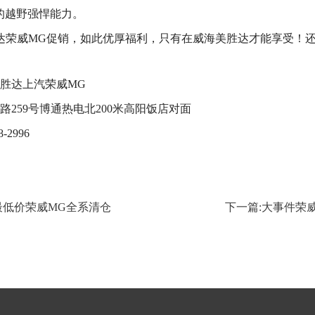
的越野强悍能力。
胜达荣威MG促销，如此优厚福利，只有在威海美胜达才能享受！
胜达上汽荣威MG
259号博通热电北200米高阳饭店对面
-2996
最低价荣威MG全系清仓
下一篇:大事件荣威